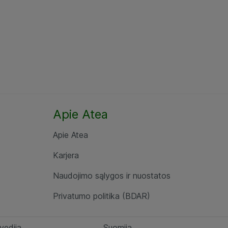
Apie Atea
Apie Atea
Karjera
Naudojimo sąlygos ir nuostatos
Privatumo politika (BDAR)
vedija
Suomija