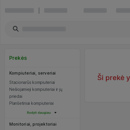
Prekės
Kompiuteriai, serveriai
Ši prekė 
Stacionarūs kompiuteriai
Nešiojamieji kompiuteriai ir jų
priedai
Planšetiniai kompiuteriai
Rodyti daugiau
Monitoriai, projektoriai