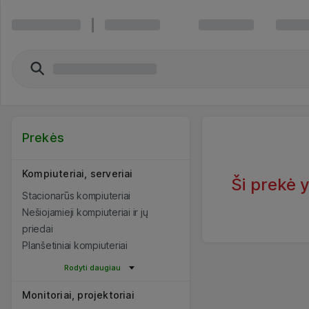
Prekės
Kompiuteriai, serveriai
Ši prekė 
Stacionarūs kompiuteriai
Nešiojamieji kompiuteriai ir jų
priedai
Planšetiniai kompiuteriai
Rodyti daugiau
Monitoriai, projektoriai