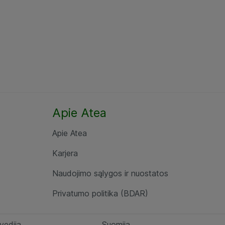
Apie Atea
Apie Atea
Karjera
Naudojimo sąlygos ir nuostatos
Privatumo politika (BDAR)
vedija
Suomija