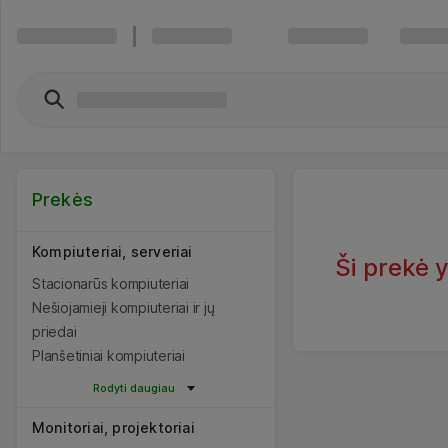
Prekės
Kompiuteriai, serveriai
Ši prekė 
Stacionarūs kompiuteriai
Nešiojamieji kompiuteriai ir jų
priedai
Planšetiniai kompiuteriai
Rodyti daugiau
Monitoriai, projektoriai