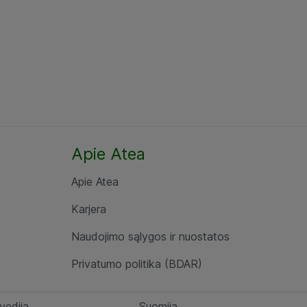
Apie Atea
Apie Atea
Karjera
Naudojimo sąlygos ir nuostatos
Privatumo politika (BDAR)
vedija
Suomija