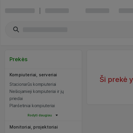
Prekės
Kompiuteriai, serveriai
Ši prekė 
Stacionarūs kompiuteriai
Nešiojamieji kompiuteriai ir jų
priedai
Planšetiniai kompiuteriai
Rodyti daugiau
Monitoriai, projektoriai