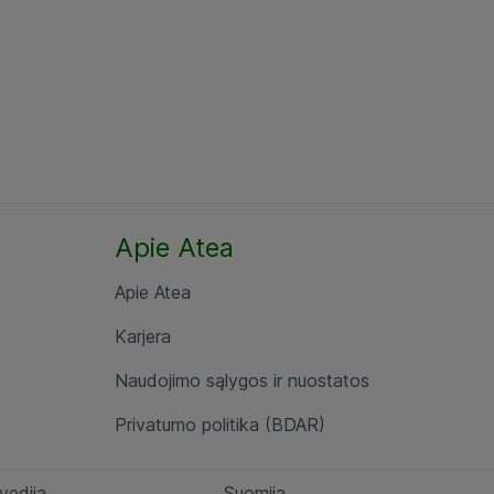
Apie Atea
Apie Atea
Karjera
Naudojimo sąlygos ir nuostatos
Privatumo politika (BDAR)
vedija
Suomija