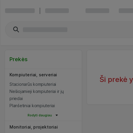
Prekės
Kompiuteriai, serveriai
Ši prekė 
Stacionarūs kompiuteriai
Nešiojamieji kompiuteriai ir jų
priedai
Planšetiniai kompiuteriai
Rodyti daugiau
Monitoriai, projektoriai