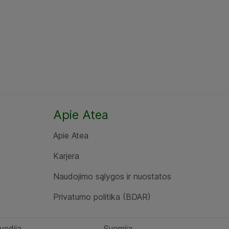
Apie Atea
Apie Atea
Karjera
Naudojimo sąlygos ir nuostatos
Privatumo politika (BDAR)
vedija
Suomija