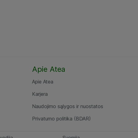
Apie Atea
Apie Atea
Karjera
Naudojimo sąlygos ir nuostatos
Privatumo politika (BDAR)
vedija
Suomija