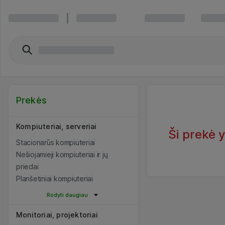
Prekės
Kompiuteriai, serveriai
Ši prekė 
Stacionarūs kompiuteriai
Nešiojamieji kompiuteriai ir jų
priedai
Planšetiniai kompiuteriai
Rodyti daugiau
Monitoriai, projektoriai