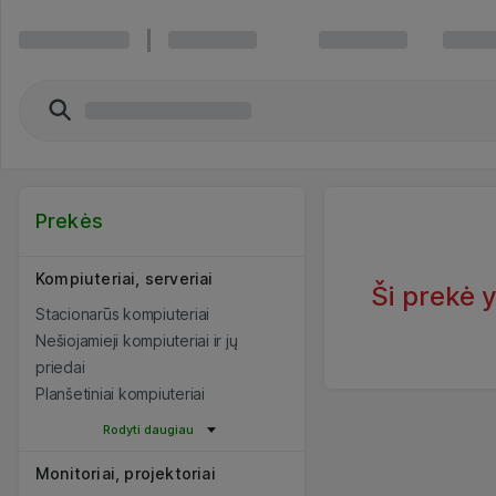
Prekės
Kompiuteriai, serveriai
Ši prekė 
Stacionarūs kompiuteriai
Nešiojamieji kompiuteriai ir jų
priedai
Planšetiniai kompiuteriai
Rodyti daugiau
Monitoriai, projektoriai