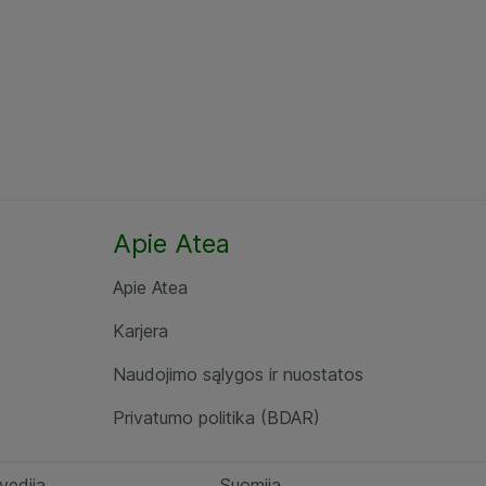
Apie Atea
Apie Atea
Karjera
Naudojimo sąlygos ir nuostatos
Privatumo politika (BDAR)
vedija
Suomija