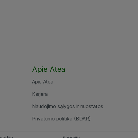
Apie Atea
Apie Atea
Karjera
Naudojimo sąlygos ir nuostatos
Privatumo politika (BDAR)
vedija
Suomija