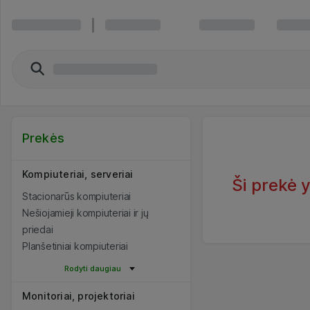
Prekės
Kompiuteriai, serveriai
Ši prekė 
Stacionarūs kompiuteriai
Nešiojamieji kompiuteriai ir jų
priedai
Planšetiniai kompiuteriai
Rodyti daugiau
Monitoriai, projektoriai